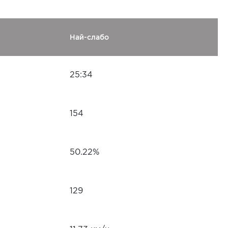
Най-слабо
25:34
154
50.22%
129