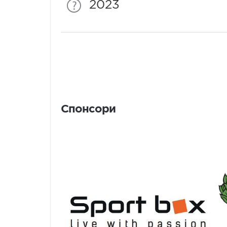
2023
Спонсори
Спонсори