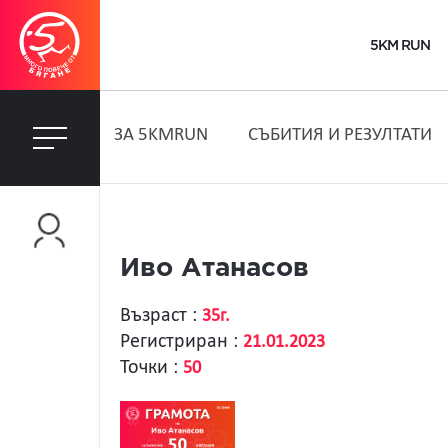
5KM RUN
ЗA 5KMRUN
СЪБИТИЯ И РЕЗУЛТАТИ
Иво Атанасов
Възраст :
35г.
Регистриран :
21.01.2023
Точки :
50