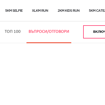
5KM SELFIE
XLKM RUN
2KM KIDS RUN
5KM САТЕ
ТОП 100
ВЪПРОСИ/ОТГОВОРИ
ВКЛЮЧ