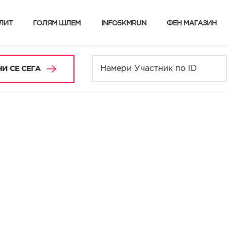
ЛИТ
ГОЛЯМ ШЛЕМ
INFO5KMRUN
ФЕН МАГАЗИН
И СЕ СЕГА