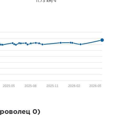
11.73 км/ч
2025-05
2025-08
2025-11
2026-02
2026-05
броволец
0
)