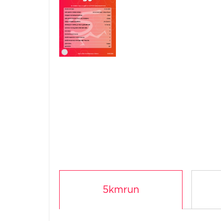
5kmrun