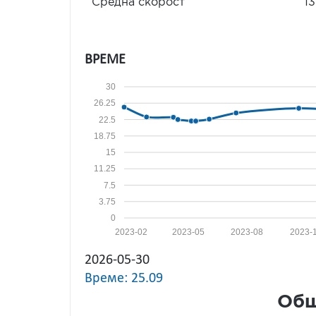
Средна скорост
13
ВРЕМЕ
30
26.25
22.5
18.75
15
11.25
7.5
3.75
0
2023-02
2023-05
2023-08
2023-
2026-05-30
Време: 25.09
Общ