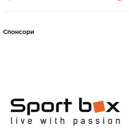
Спонсори
Спонсори