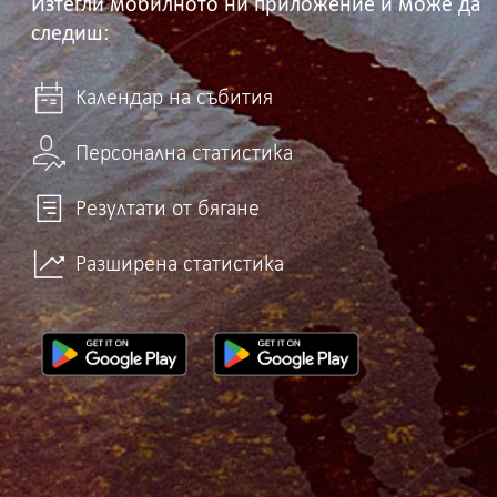
Изтегли мобилното ни приложение и може да
следиш:
Календар на събития
Персонална статистика
Резултати от бягане
Разширена статистика