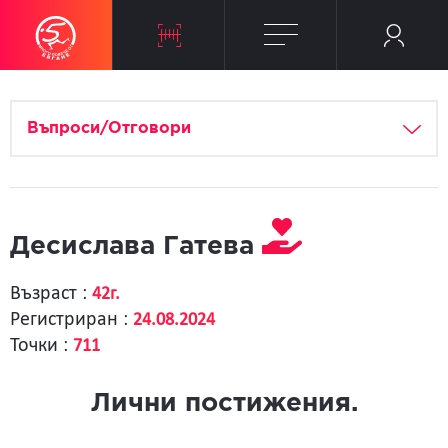
Въпроси/Отговори
Десислава Гатева
Възраст :
42г.
Регистриран :
24.08.2024
Точки :
711
Лични постижения.