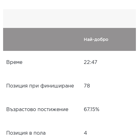
Най-добро
Време
22:47
Позиция при финиширане
78
Възрастово постижение
67.15%
Позиция в пола
4