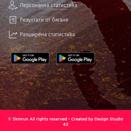
Персонална статистика
Резултати от бягане
Разширена статистика
© 5kmrun All rights reserved - Created by
Design Studio
42