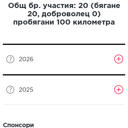
Общ бр. участия:
20
(бягане
20
, доброволец
0
)
пробягани
100
километра
2026
2025
Спонсори
Спонсори