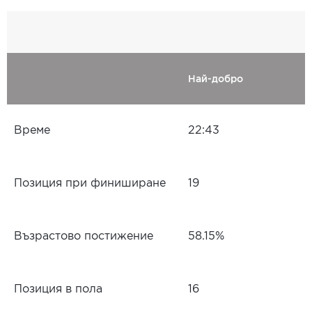
Най-добро
Време
22:43
Позиция при финиширане
19
Възрастово постижение
58.15%
Позиция в пола
16