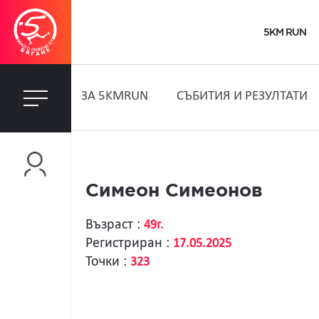
5KM RUN
ЗA 5KMRUN
СЪБИТИЯ И РЕЗУЛТАТИ
Симеон Симеонов
Възраст :
49г.
Регистриран :
17.05.2025
Точки :
323