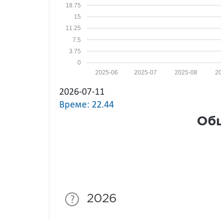
18.75
15
11.25
7.5
3.75
0
2025-06
2025-07
2025-08
2
2026-07-11
Време: 22.44
Общ
2026