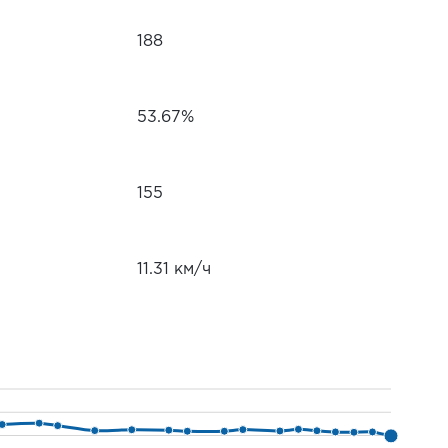
188
53.67%
155
11.31 км/ч