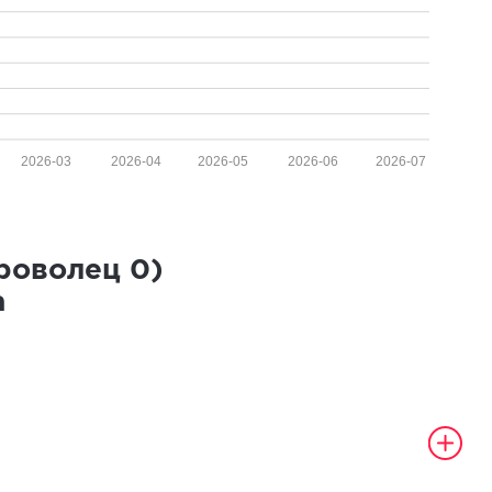
2026-03
2026-04
2026-05
2026-06
2026-07
броволец
0
)
а