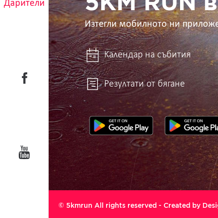
5KM RUN в
Дарители
Изтегли мобилното ни прилож
Календар на събития
Резултати от бягане
© 5kmrun All rights reserved - Created by
Desi