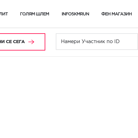
ЛИТ
ГОЛЯМ ШЛЕМ
INFO5KMRUN
ФЕН МАГАЗИН
И СЕ СЕГА