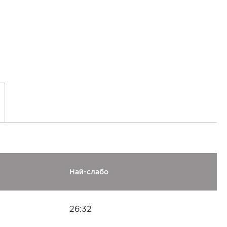
Най-слабо
26:32