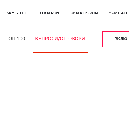
5KM SELFIE
XLKM RUN
2KM KIDS RUN
5KM САТЕ
ТОП 100
ВЪПРОСИ/ОТГОВОРИ
ВКЛЮЧ