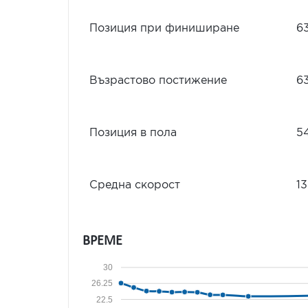
Позиция при финиширане
6
Възрастово постижение
6
Позиция в пола
5
Средна скорост
13
ВРЕМЕ
30
26.25
22.5