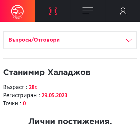
Въпроси/Отговори
Станимир Халаджов
Възраст :
28г.
Регистриран :
29.05.2023
Точки :
0
Лични постижения.