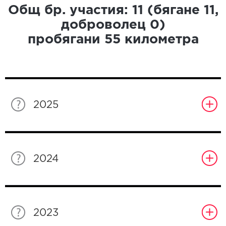
Общ бр. участия:
11
(бягане
11
,
доброволец
0
)
пробягани
55
километра
2025
2024
2023