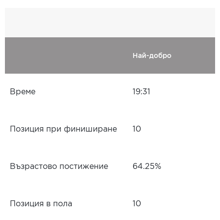
Най-добро
Време
19:31
Позиция при финиширане
10
Възрастово постижение
64.25%
Позиция в пола
10