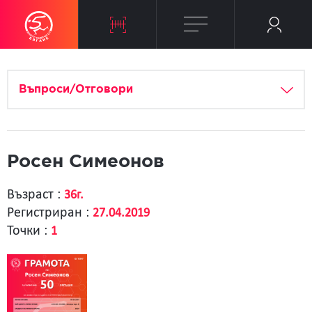
Въпроси/Отговори
Росен Симеонов
Възраст :
36г.
Регистриран :
27.04.2019
Точки :
1