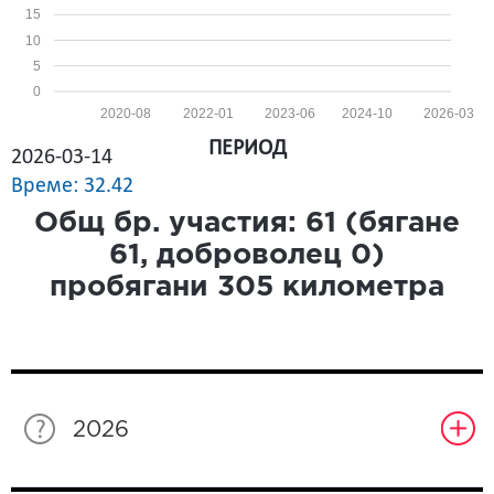
15
10
5
0
2020-08
2022-01
2023-06
2024-10
2026-03
ПЕРИОД
2026-03-14
Време: 32.42
Общ бр. участия:
61
(бягане
61
, доброволец
0
)
пробягани
305
километра
2026