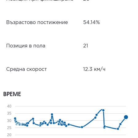
Възрастово постижение
54.14%
Позиция в пола
21
Средна скорост
12.3 км/ч
ВРЕМЕ
40
35
30
25
20