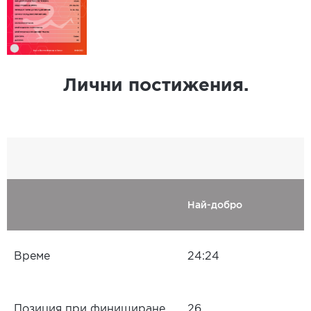
Лични постижения.
Най-добро
Време
24:24
Позиция при финиширане
26