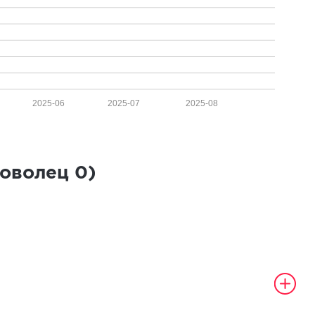
2025-06
2025-07
2025-08
роволец
0
)