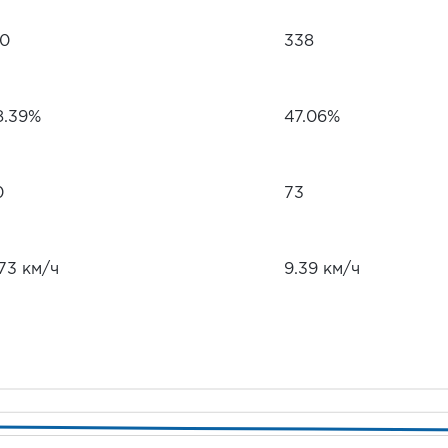
10
338
8.39%
47.06%
0
73
73 км/ч
9.39 км/ч