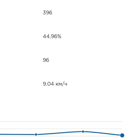
396
44.96%
96
9.04 км/ч