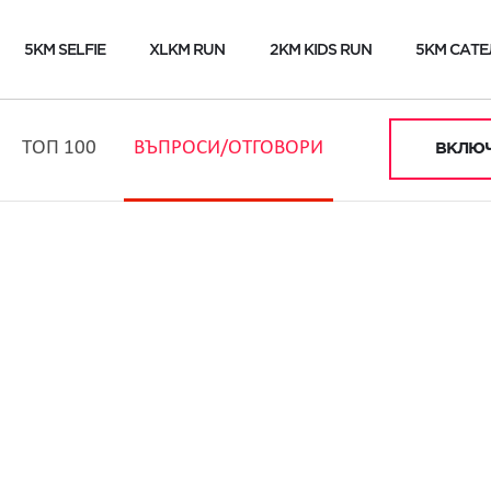
5KM SELFIE
XLKM RUN
2KM KIDS RUN
5KM САТЕ
ТОП 100
ВЪПРОСИ/ОТГОВОРИ
ВКЛЮЧ