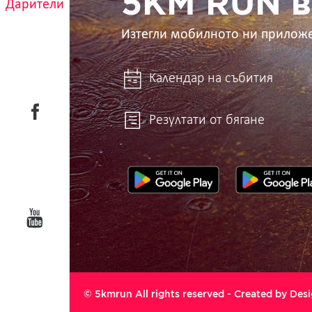
5KM RUN в
Дарители
Изтегли мобилното ни прилож
Календар на събития
Резултати от бягане
© 5kmrun All rights reserved - Created by
Desi