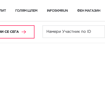
ЛИТ
ГОЛЯМ ШЛЕМ
INFO5KMRUN
ФЕН МАГАЗИН
И СЕ СЕГА