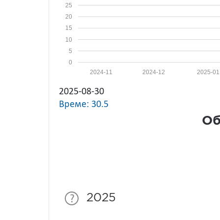
25
20
15
10
5
0
2024-11
2024-12
2025-01
2025-08-30
Време: 30.5
Об
2025