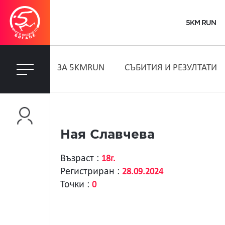
5KM RUN
ЗA 5KMRUN
СЪБИТИЯ И РЕЗУЛТАТИ
Ная Славчева
Възраст :
18г.
Регистриран :
28.09.2024
Точки :
0