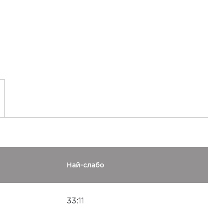
Най-слабо
33:11