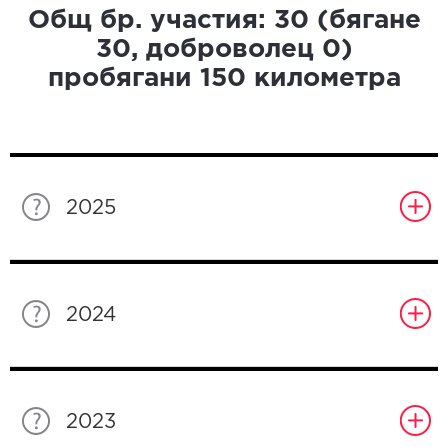
Общ бр. участия:
30
(бягане
30
, доброволец
0
)
пробягани
150
километра
2025
2024
2023