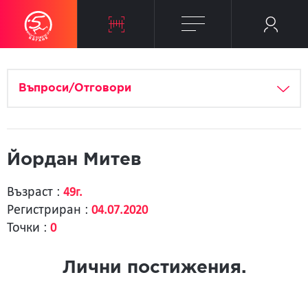
Въпроси/Отговори
Йордан Митев
Възраст :
49г.
Регистриран :
04.07.2020
Точки :
0
Лични постижения.