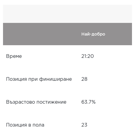
Най-добро
Време
21:20
Позиция при финиширане
28
Възрастово постижение
63.7%
Позиция в пола
23