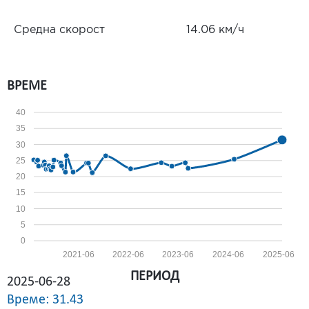
Средна скорост
14.06 км/ч
ВРЕМЕ
40
35
30
25
20
15
10
5
0
2021-06
2022-06
2023-06
2024-06
2025-06
ПЕРИОД
2025-06-28
Време: 31.43