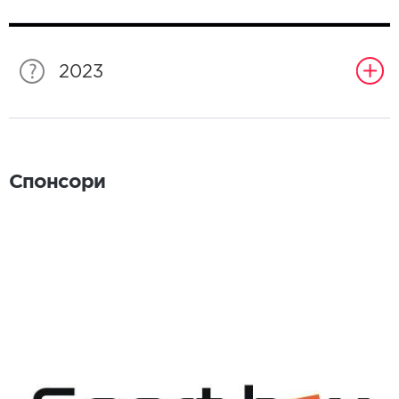
2023
Спонсори
Спонсори