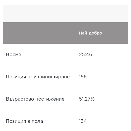
Най-добро
Време
25:46
Позиция при финиширане
156
Възрастово постижение
51.27%
Позиция в пола
134