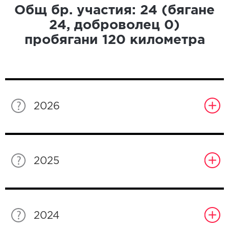
Общ бр. участия:
24
(бягане
24
, доброволец
0
)
пробягани
120
километра
2026
2025
2024