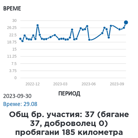
ВРЕМЕ
30
26.25
22.5
18.75
15
11.25
7.5
3.75
0
2022-12
2023-03
2023-06
2023-09
ПЕРИОД
2023-09-30
Време: 29.08
Общ бр. участия:
37
(бягане
37
, доброволец
0
)
пробягани
185
километра