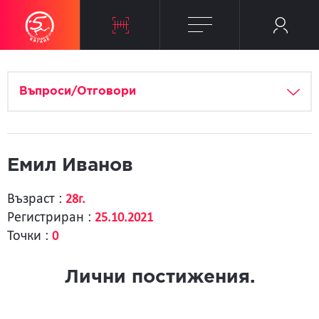
Въпроси/Отговори
Емил Иванов
Възраст :
28г.
Регистриран :
25.10.2021
Точки :
0
Лични постижения.