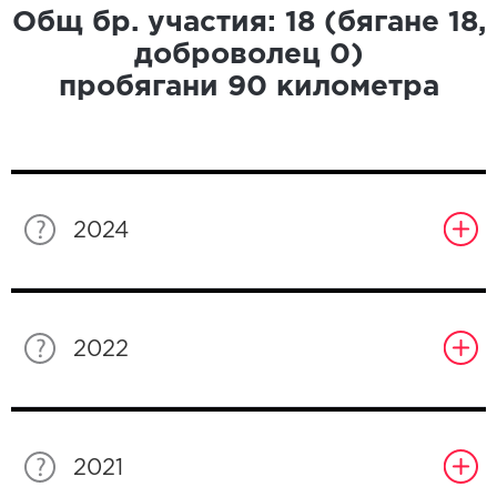
Общ бр. участия:
18
(бягане
18
,
доброволец
0
)
пробягани
90
километра
2024
2022
2021