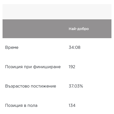
Най-добро
Време
34:08
Позиция при финиширане
192
Възрастово постижение
37.03%
Позиция в пола
134