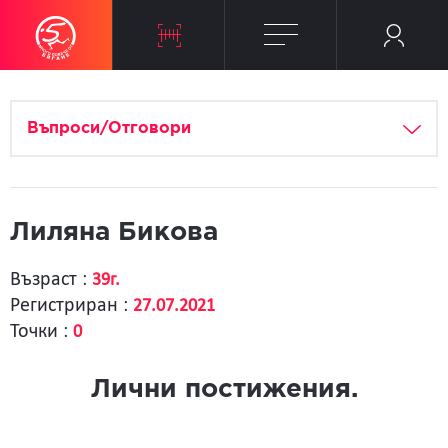
Въпроси/Отговори
Лиляна Бикова
Възраст :
39г.
Регистриран :
27.07.2021
Точки :
0
Лични постижения.