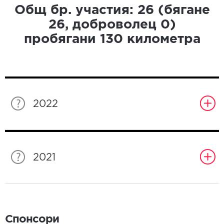
Общ бр. участия:
26
(бягане
26
, доброволец
0
)
пробягани
130
километра
2022
2021
Спонсори
Спонсори