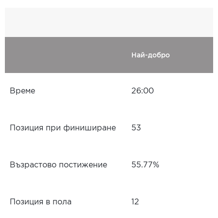
Най-добро
Време
26:00
Позиция при финиширане
53
Възрастово постижение
55.77%
Позиция в пола
12