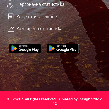
Персонална статистика
Резултати от бягане
Разширена статистика
© 5kmrun All rights reserved - Created by
Design Studio
42