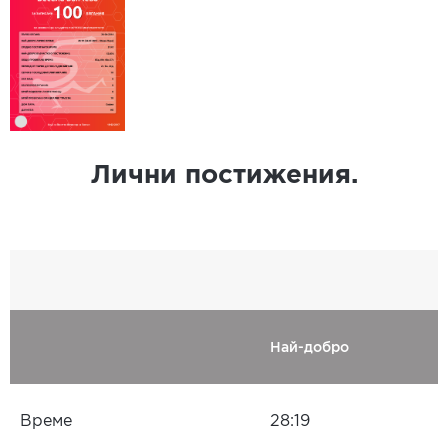
Лични постижения.
Най-добро
Време
28:19