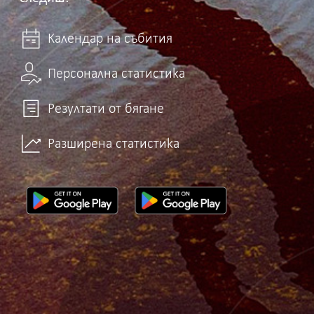
Календар на събития
Персонална статистика
Резултати от бягане
Разширена статистика