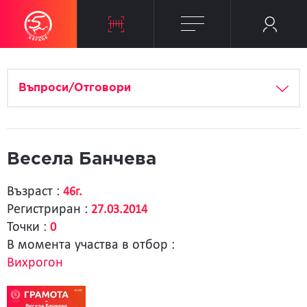
Въпроси/Отговори
Весела Банчева
Възраст :
46г.
Регистриран :
27.03.2014
Точки :
0
В момента участва в отбор :
Вихрогон