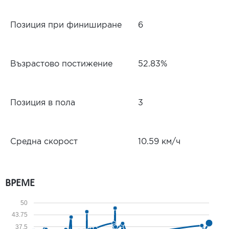
Позиция при финиширане
6
Възрастово постижение
52.83%
Позиция в пола
3
Средна скорост
10.59 км/ч
ВРЕМЕ
50
43.75
37.5