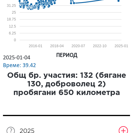
31.25
25
18.75
12.5
6.25
0
2016-01
2018-04
2020-07
2022-10
2025-01
ПЕРИОД
2025-01-04
Време: 39.42
Общ бр. участия:
132
(бягане
130
, доброволец
2
)
пробягани
650
километра
2025