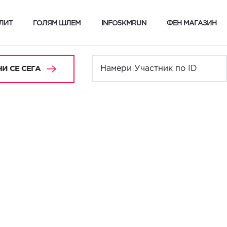
ЛИТ
ГОЛЯМ ШЛЕМ
INFO5KMRUN
ФЕН МАГАЗИН
И СЕ СЕГА