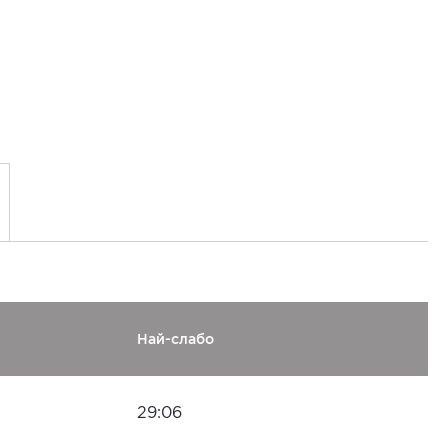
Най-слабо
29:06