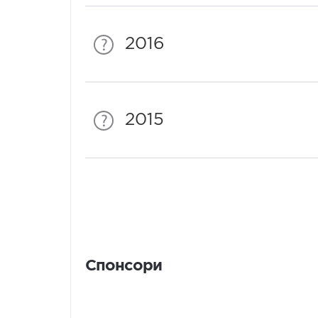
2016
2015
Спонсори
Спонсори