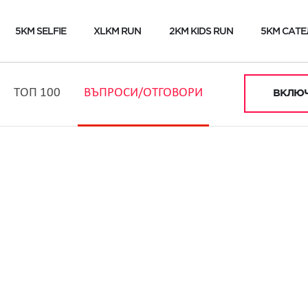
5KM SELFIE
XLKM RUN
2KM KIDS RUN
5KM САТЕ
ТОП 100
ВЪПРОСИ/ОТГОВОРИ
ВКЛЮЧ