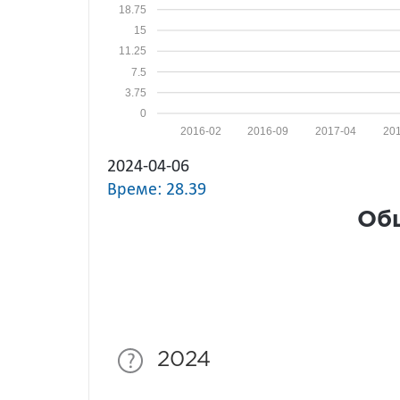
18.75
15
11.25
7.5
3.75
0
2016-02
2016-09
2017-04
20
2024-04-06
Време: 28.39
Общ
2024