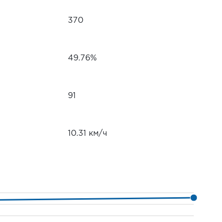
370
49.76%
91
10.31 км/ч