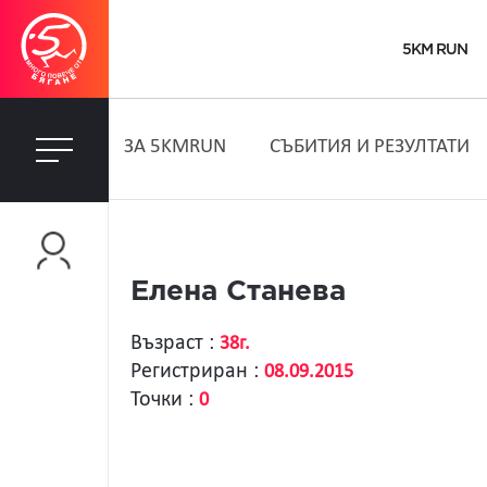
5KM RUN
ЗA 5KMRUN
СЪБИТИЯ И РЕЗУЛТАТИ
Елена Станева
Възраст :
38г.
Регистриран :
08.09.2015
Точки :
0