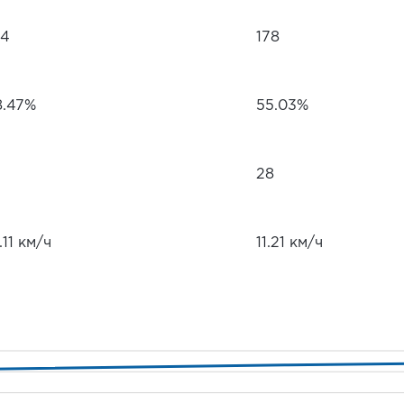
04
178
8.47%
55.03%
28
.11 км/ч
11.21 км/ч