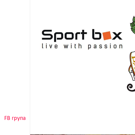
FB група