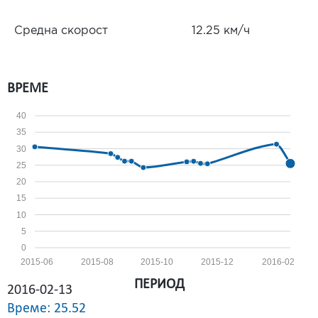
Средна скорост
12.25 км/ч
ВРЕМЕ
40
35
30
25
20
15
10
5
0
2015-06
2015-08
2015-10
2015-12
2016-02
ПЕРИОД
2016-02-13
Време: 25.52