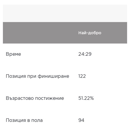
Най-добро
Време
24:29
Позиция при финиширане
122
Възрастово постижение
51.22%
Позиция в пола
94