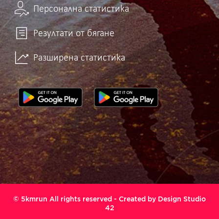
Персонална статистика
Резултати от бягане
Разширена статистика
© 5kmrun All rights reserved - Created by
Design Studio
42