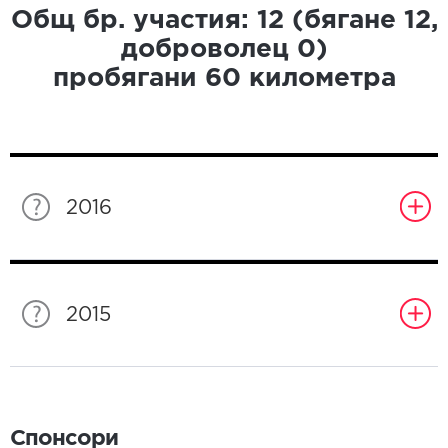
Общ бр. участия:
12
(бягане
12
,
доброволец
0
)
пробягани
60
километра
2016
2015
Спонсори
Спонсори