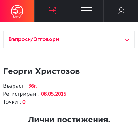
Въпроси/Отговори
Георги Христозов
Възраст :
36г.
Регистриран :
08.05.2015
Точки :
0
Лични постижения.