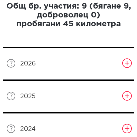
Общ бр. участия:
9
(бягане
9
,
доброволец
0
)
пробягани
45
километра
2026
2025
2024