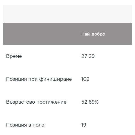
Най-добро
Време
27:29
Позиция при финиширане
102
Възрастово постижение
52.69%
Позиция в пола
19