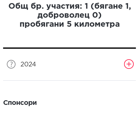
Общ бр. участия:
1
(бягане
1
,
доброволец
0
)
пробягани
5
километра
2024
Спонсори
Спонсори