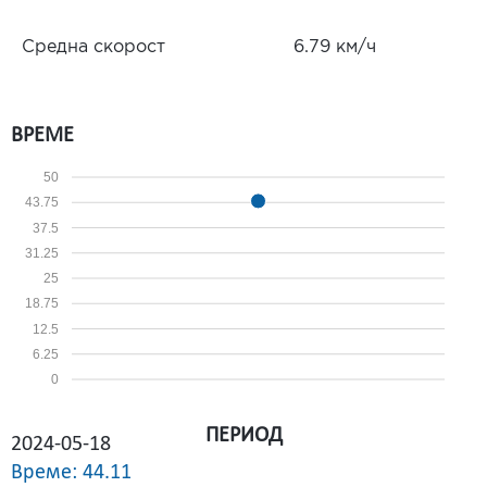
Средна скорост
6.79 км/ч
ВРЕМЕ
50
43.75
37.5
31.25
25
18.75
12.5
6.25
0
ПЕРИОД
2024-05-18
Време: 44.11