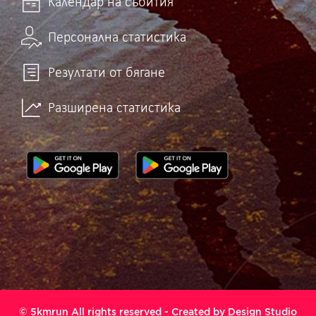
Календар на събития
Персонална статистика
Резултати от бягане
Разширена статистика
© 5kmrun All rights reserved - Created by
Design Studio