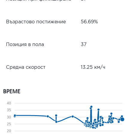
Възрастово постижение
56.69%
Позиция в пола
37
Средна скорост
13.25 км/ч
ВРЕМЕ
40
35
30
25
20