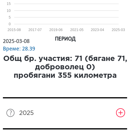
15
10
5
0
2015-08
2017-07
2019-06
2021-05
2023-04
2025-03
ПЕРИОД
2025-03-08
Време: 28.39
Общ бр. участия:
71
(бягане
71
,
доброволец
0
)
пробягани
355
километра
2025