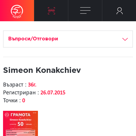
Въпроси/Отговори
Simeon Konakchiev
Възраст :
36г.
Регистриран :
26.07.2015
Точки :
0