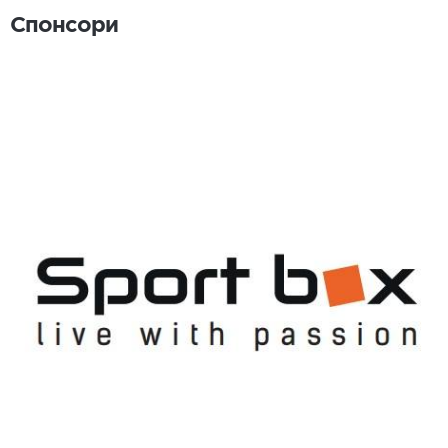
Спонсори