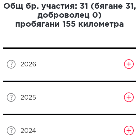
Общ бр. участия:
31
(бягане
31
,
доброволец
0
)
пробягани
155
километра
2026
2025
2024