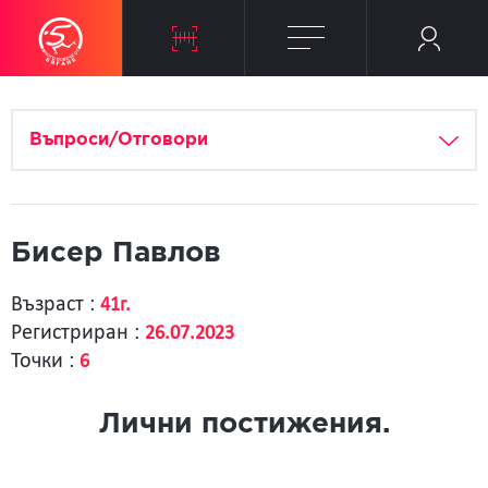
Въпроси/Отговори
Бисер Павлов
Възраст :
41г.
Регистриран :
26.07.2023
Точки :
6
Лични постижения.