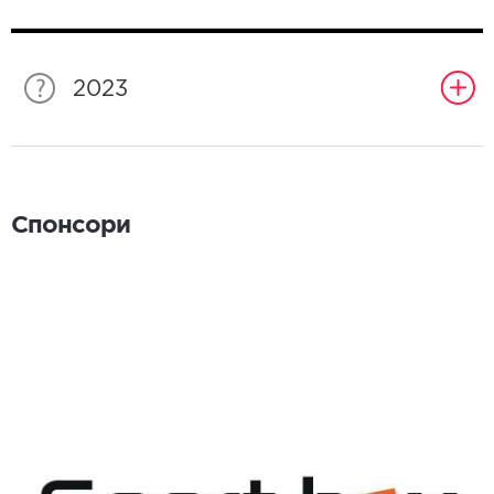
2023
Спонсори
Спонсори