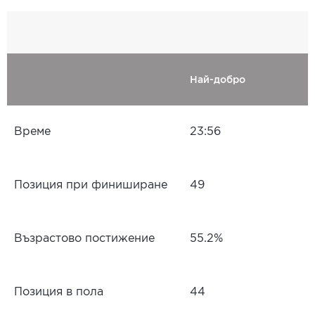
Най-добро
Време
23:56
Позиция при финиширане
49
Възрастово постижение
55.2%
Позиция в пола
44