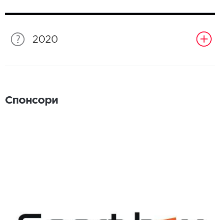
2020
Спонсори
Спонсори