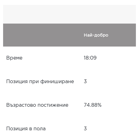
Най-добро
Време
18:09
Позиция при финиширане
3
Възрастово постижение
74.88%
Позиция в пола
3