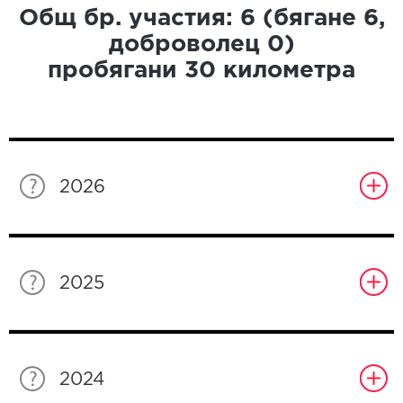
Общ бр. участия:
6
(бягане
6
,
доброволец
0
)
пробягани
30
километра
2026
2025
2024