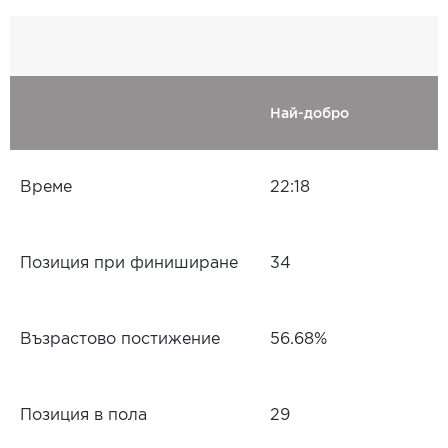
Най-добро
Време
22:18
Позиция при финиширане
34
Възрастово постижение
56.68%
Позиция в пола
29