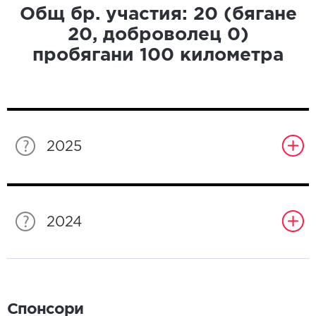
Общ бр. участия:
20
(бягане
20
, доброволец
0
)
пробягани
100
километра
2025
2024
Спонсори
Спонсори