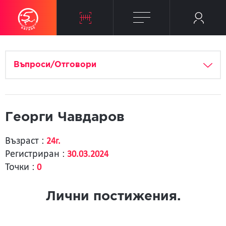
Въпроси/Отговори
Георги Чавдаров
Възраст :
24г.
Регистриран :
30.03.2024
Точки :
0
Лични постижения.