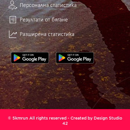
Персонална статистика
Резултати от бягане
Разширена статистика
© 5kmrun All rights reserved - Created by
Design Studio
42