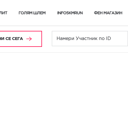
ЛИТ
ГОЛЯМ ШЛЕМ
INFO5KMRUN
ФЕН МАГАЗИН
И СЕ СЕГА