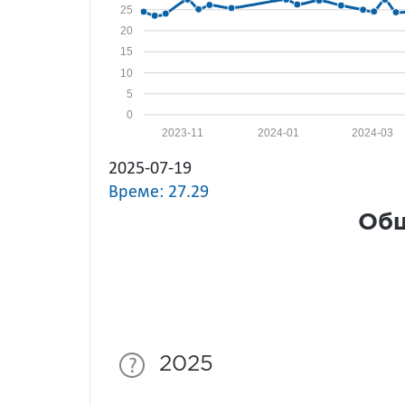
25
20
15
10
5
0
2023-11
2024-01
2024-03
2025-07-19
Време: 27.29
Общ
2025