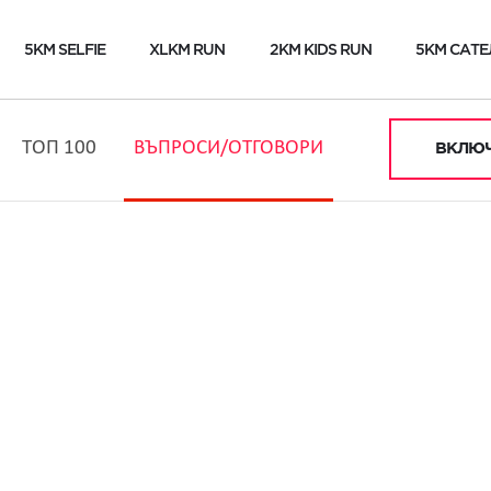
5KM SELFIE
XLKM RUN
2KM KIDS RUN
5KM САТЕ
ТОП 100
ВЪПРОСИ/ОТГОВОРИ
ВКЛЮЧ