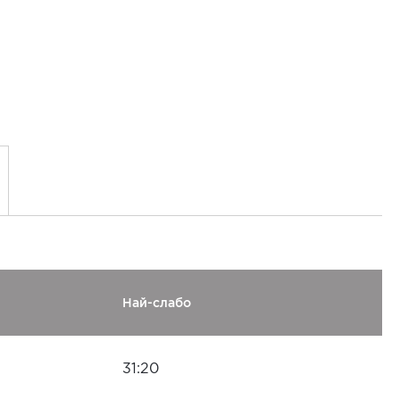
Най-слабо
31:20