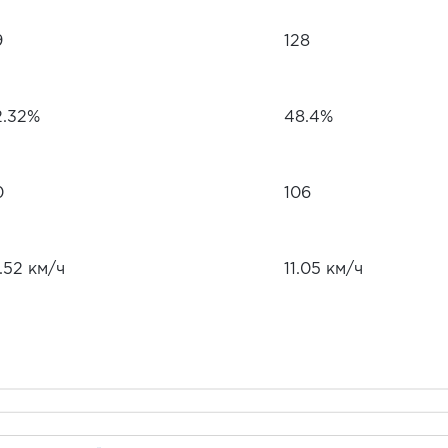
9
128
2.32%
48.4%
0
106
.52 км/ч
11.05 км/ч