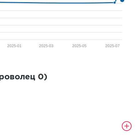
2025-01
2025-03
2025-05
2025-07
броволец
0
)