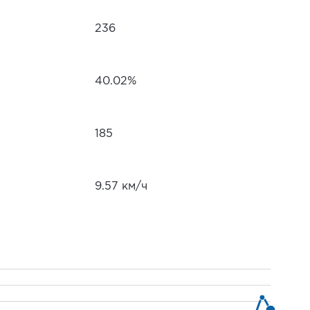
236
40.02%
185
9.57 км/ч