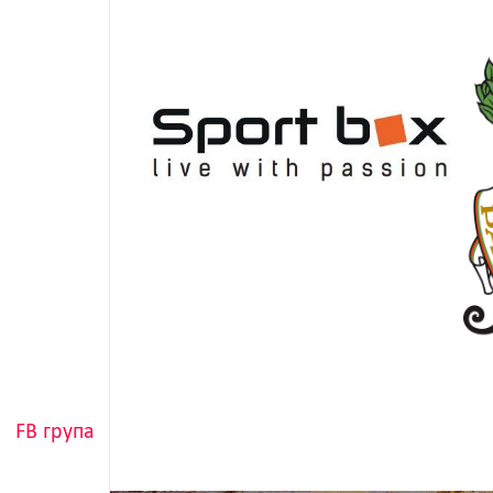
FB група