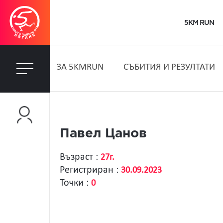
5KM RUN
ЗA 5KMRUN
СЪБИТИЯ И РЕЗУЛТАТИ
Павел Цанов
Възраст :
27г.
Регистриран :
30.09.2023
Точки :
0