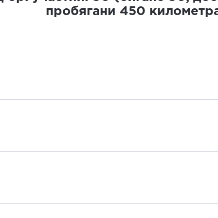
пробягани
450
километр