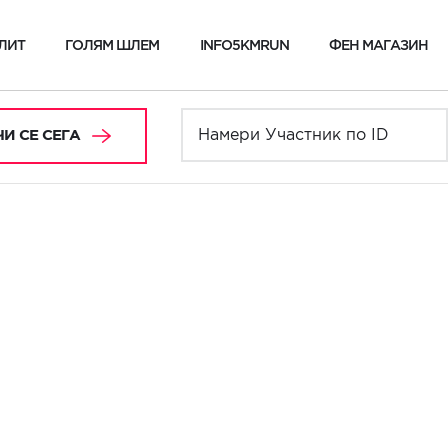
ЛИТ
ГОЛЯМ ШЛЕМ
INFO5KMRUN
ФЕН МАГАЗИН
И СЕ СЕГА