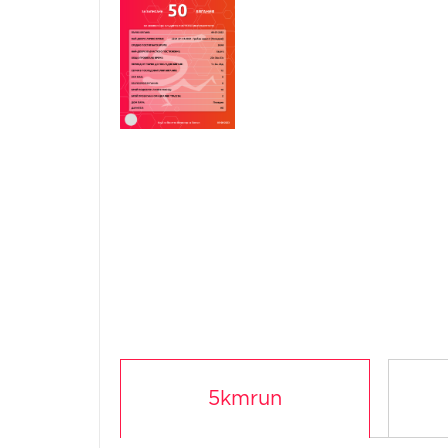
5kmrun