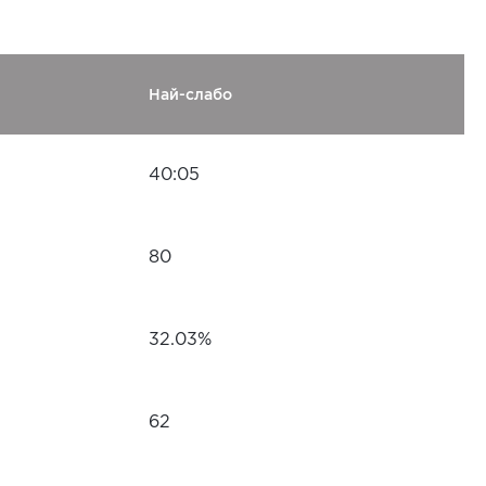
Най-слабо
40:05
80
32.03%
62