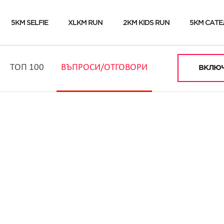
5KM SELFIE
XLKM RUN
2KM KIDS RUN
5KM САТЕ
ТОП 100
ВЪПРОСИ/ОТГОВОРИ
ВКЛЮЧ