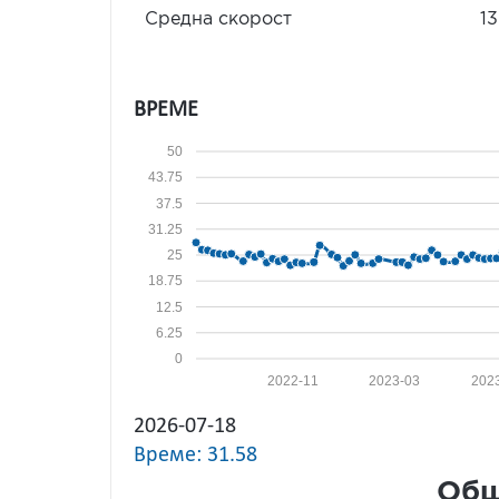
Средна скорост
13
ВРЕМЕ
50
43.75
37.5
31.25
25
18.75
12.5
6.25
0
2022-11
2023-03
202
2026-07-18
Време: 31.58
Общ