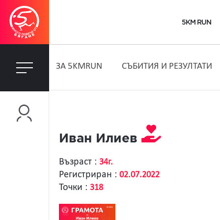
5KM RUN
ЗA 5KMRUN
СЪБИТИЯ И РЕЗУЛТАТИ
Иван Илиев
Възраст :
34г.
Регистриран :
02.07.2022
Точки :
318