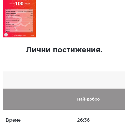
Лични постижения.
Най-добро
Време
26:36