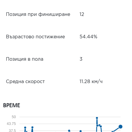
Позиция при финиширане
12
Възрастово постижение
54.44%
Позиция в пола
3
Средна скорост
11.28 км/ч
ВРЕМЕ
50
43.75
37.5