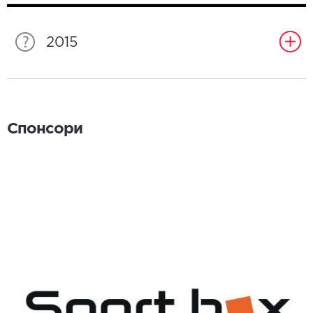
2015
Спонсори
Спонсори