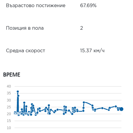
Възрастово постижение
67.69%
Позиция в пола
2
Средна скорост
15.37 км/ч
ВРЕМЕ
40
35
30
25
20
15
10