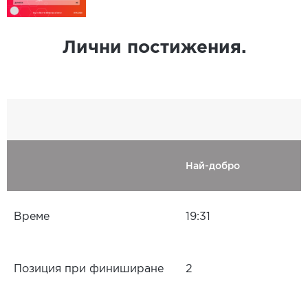
Лични постижения.
Най-добро
Време
19:31
Позиция при финиширане
2