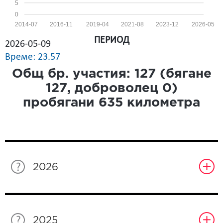
5
0
2014-07
2016-11
2019-04
2021-08
2023-12
2026-05
ПЕРИОД
2026-05-09
Време: 23.57
Общ бр. участия:
127
(бягане
127
, доброволец
0
)
пробягани
635
километра
2026
2025