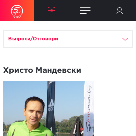
Въпроси/Отговори
Христо Мандевски