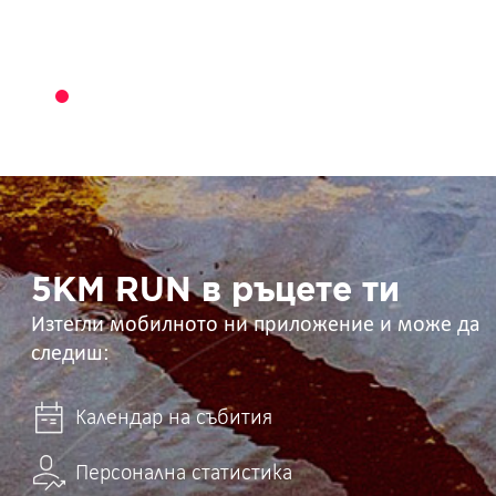
5KM
RUN
в
ръцете
ти
5KM RUN в ръцете ти
Изтегли мобилното ни приложение и може да
следиш:
Календар на събития
Персонална статистика