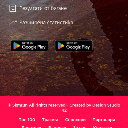
Резултати от бягане
Разширена статистика
© 5kmrun All rights reserved - Created by
Design Studio
42
Топ 100
Трасета
Спонсори
Партньори
Дарители
Въпроси
За нас
Контакти