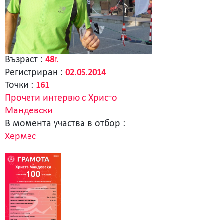
Възраст :
48г.
Регистриран :
02.05.2014
Точки :
161
Прочети интервю с Христо
Мандевски
В момента участва в отбор :
Хермес