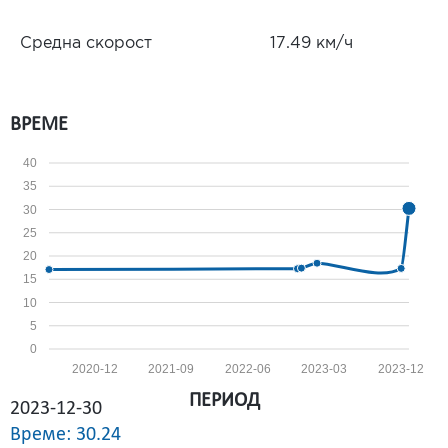
Средна скорост
17.49 км/ч
ВРЕМЕ
40
35
30
25
20
15
10
5
0
2020-12
2021-09
2022-06
2023-03
2023-12
ПЕРИОД
2023-12-30
Време: 30.24