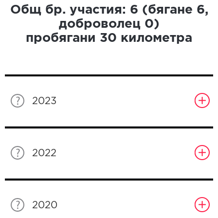
Общ бр. участия:
6
(бягане
6
,
доброволец
0
)
пробягани
30
километра
2023
2022
2020