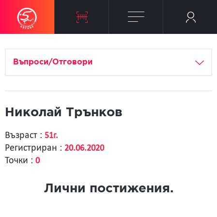
Въпроси/Отговори
Николай Трънков
Възраст :
51г.
Регистриран :
20.06.2020
Точки :
0
Лични постижения.