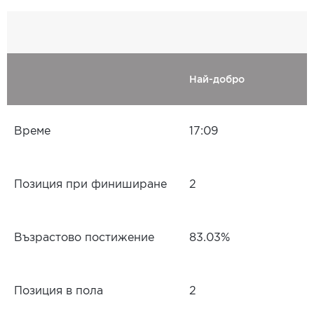
Най-добро
Време
17:09
Позиция при финиширане
2
Възрастово постижение
83.03%
Позиция в пола
2