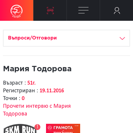
Въпроси/Отговори
Мария Тодорова
Възраст :
51г.
Регистриран :
19.11.2016
Точки :
0
Прочети интервю с Мария
Тодорова
1