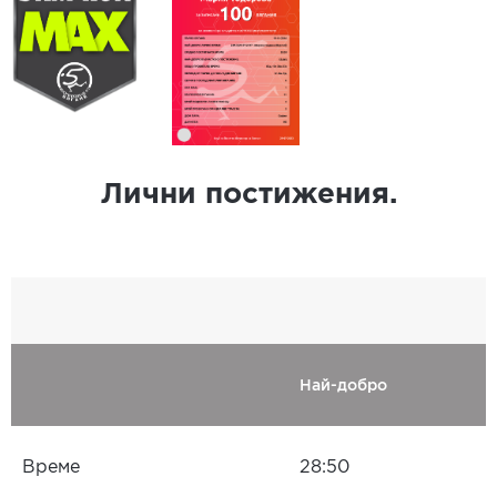
Лични постижения.
Най-добро
Време
28:50