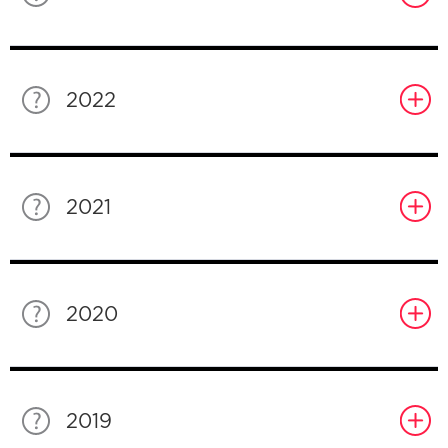
2022
2021
2020
2019