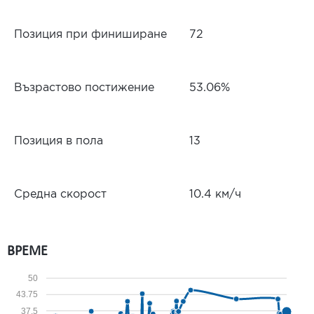
Позиция при финиширане
72
Възрастово постижение
53.06%
Позиция в пола
13
Средна скорост
10.4 км/ч
ВРЕМЕ
50
43.75
37.5