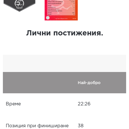
Лични постижения.
Най-добро
Време
22:26
Позиция при финиширане
38