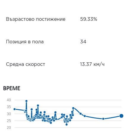
Възрастово постижение
59.33%
Позиция в пола
34
Средна скорост
13.37 км/ч
ВРЕМЕ
40
35
30
25
20