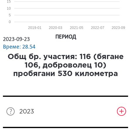
15
10
5
0
2019-01
2020-03
2021-05
2022-07
2023-09
ПЕРИОД
2023-09-23
Време: 28.54
Общ бр. участия:
116
(бягане
106
, доброволец
10
)
пробягани
530
километра
2023