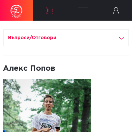
Въпроси/Отговори
Алекс Попов