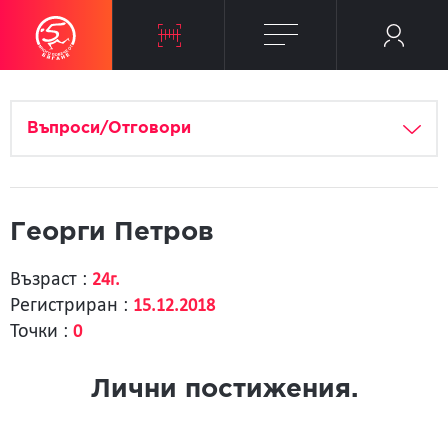
Въпроси/Отговори
Георги Петров
Възраст :
24г.
Регистриран :
15.12.2018
Точки :
0
Лични постижения.