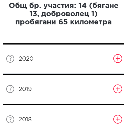
Общ бр. участия:
14
(бягане
13
, доброволец
1
)
пробягани
65
километра
2020
2019
2018