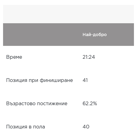
Най-добро
Време
21:24
Позиция при финиширане
41
Възрастово постижение
62.2%
Позиция в пола
40