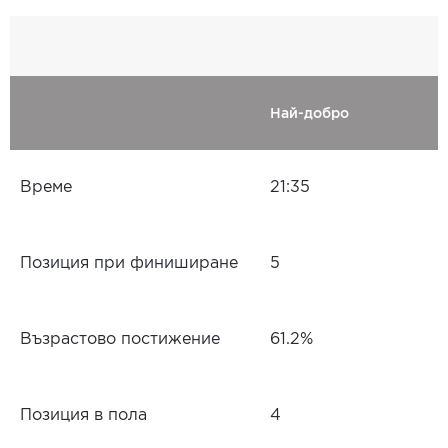
Най-добро
Време
21:35
Позиция при финиширане
5
Възрастово постижение
61.2%
Позиция в пола
4