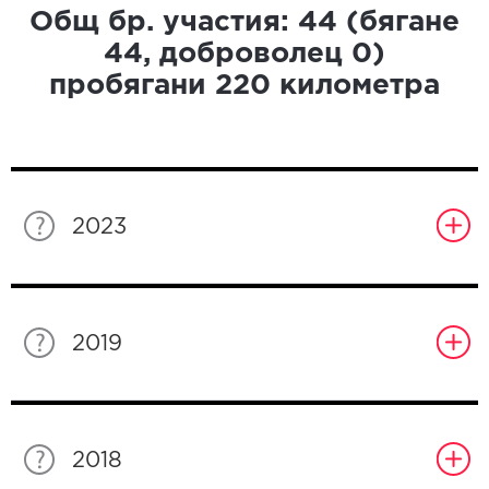
Общ бр. участия:
44
(бягане
44
, доброволец
0
)
пробягани
220
километра
2023
2019
2018