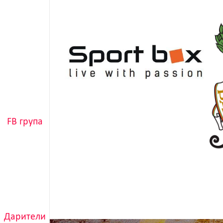
FB група
Дарители