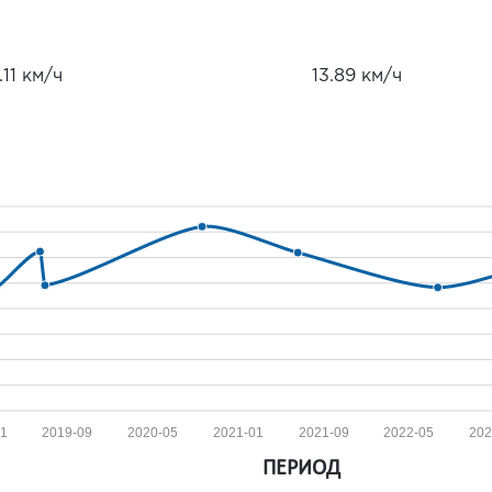
.11 км/ч
13.89 км/ч
01
2019-09
2020-05
2021-01
2021-09
2022-05
202
ПЕРИОД