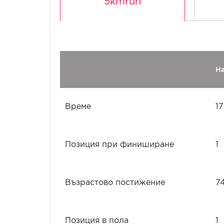
5kmrun
Н
Време
17
Позиция при финиширане
1
Възрастово постижение
7
Позиция в пола
1