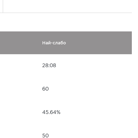
Най-слабо
28:08
60
45.64%
50