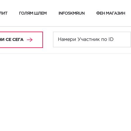
ЛИТ
ГОЛЯМ ШЛЕМ
INFO5KMRUN
ФЕН МАГАЗИН
И СЕ СЕГА