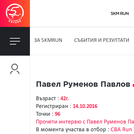
5KM RUN
ЗA 5KMRUN
СЪБИТИЯ И РЕЗУЛТАТИ
Павел Руменов Павлов
Възраст :
42г.
Регистриран :
14.10.2016
Точки :
96
Прочети интервю с Павел Руменов П
В момента участва в отбор :
CBA Run