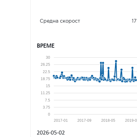
Средна скорост
17
ВРЕМЕ
30
26.25
22.5
18.75
15
11.25
7.5
3.75
0
2017-01
2017-09
2018-05
2019-
2026-05-02