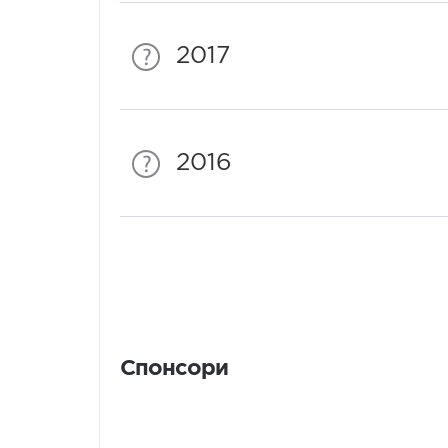
2017
2016
Спонсори
Спонсори