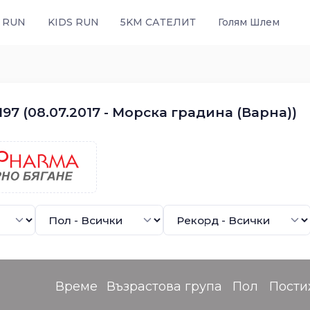
 RUN
KIDS RUN
5KM САТЕЛИТ
Голям Шлем
97 (08.07.2017 - Морска градина (Варна))
Време
Възрастова група
Пол
Пости