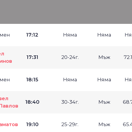
мен
17:12
Няма
Няма
Ня
ел
17:31
20-24г.
Мъж
72.
инов
мен
18:15
Няма
Няма
Ня
вел
18:40
30-34г.
Мъж
68.
Павлов
аматов
19:10
25-29г.
Мъж
65.