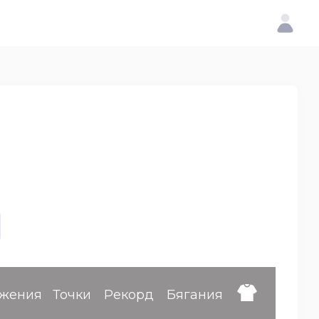
жения
Точки
Рекорд
Бягания