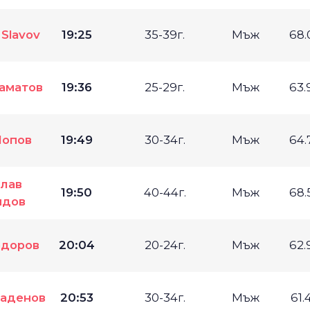
 Slavov
19:25
35-39г.
Мъж
68.
аматов
19:36
25-29г.
Мъж
63.
Попов
19:49
30-34г.
Мъж
64.
лав
19:50
40-44г.
Мъж
68.
идов
одоров
20:04
20-24г.
Мъж
62.
аденов
20:53
30-34г.
Мъж
61.