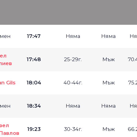
мен
17:47
Няма
Няма
Ня
ел
17:48
25-29г.
Мъж
70.
лиев
n Gils
18:04
40-44г.
Мъж
75.
мен
18:34
Няма
Няма
Ня
вел
19:23
30-34г.
Мъж
66.
Павлов