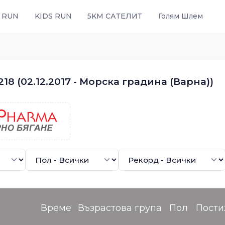
 RUN
KIDS RUN
5KM САТЕЛИТ
Голям Шлем
18 (02.12.2017 - Морска градина (Варна))
Време
Възрастова група
Пол
Пости