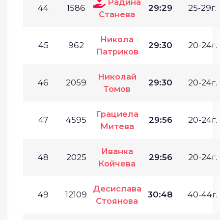
Радина
44
1586
29:29
25-29г.
Станева
Никола
45
962
29:30
20-24г.
Патриков
Николай
46
2059
29:30
20-24г.
Томов
Грациела
47
4595
29:56
20-24г.
Митева
Иванка
48
2025
29:56
20-24г.
Койчева
Десислава
49
12109
30:48
40-44г.
Стоянова