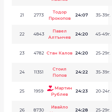
Тодор
21
2773
24:07
35-39г.
Прокопов
Павел
22
4843
24:20
45-49г.
Алтънчев
23
4782
Стан Калов
24:20
25-29г.
Стоил
24
11351
24:22
35-39г.
Попов
Мартин
25
1959
24:23
20-24г.
Рублев
Ивайло
26
8730
24:28
25-29г.