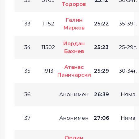
Тодоров
Галин
33
11152
25:22
35-39г.
Марков
Йордан
34
11502
25:23
25-29г.
Бахнев
Атанас
35
1913
25:29
30-34г.
Паничарски
36
Анонимен
26:39
Няма
37
Анонимен
27:06
Няма
Орлин