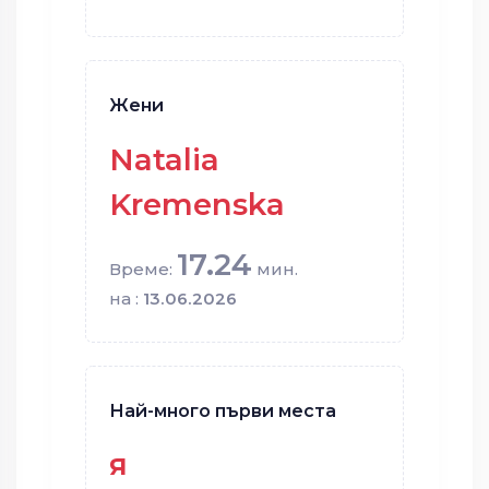
Жени
Natalia
Kremenska
17.24
Време:
мин.
на :
13.06.2026
Най-много първи места
я