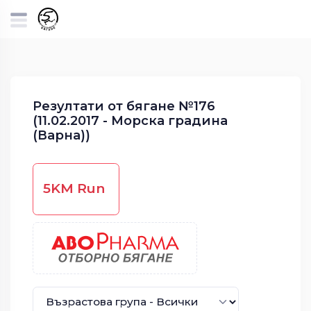
Резултати от бягане №176
(11.02.2017 - Морска градина
(Варна))
5KM Run