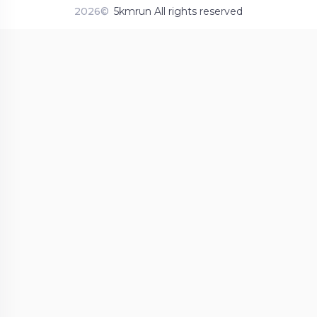
2026©
5kmrun All rights reserved