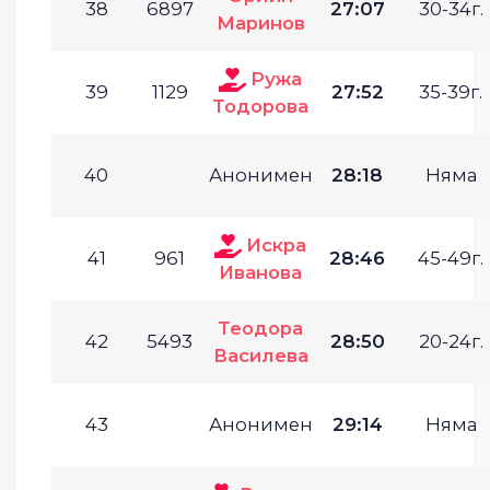
38
6897
27:07
30-34г.
Маринов
Ружа
39
1129
27:52
35-39г.
Тодорова
40
Анонимен
28:18
Няма
Искра
41
961
28:46
45-49г.
Иванова
Теодора
42
5493
28:50
20-24г.
Василева
43
Анонимен
29:14
Няма