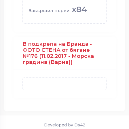
x84
Завършил първи:
В подкрепа на Бранда -
ФОТО СТЕНА от бягане
№176 (11.02.2017 - Морска
градина (Варна))
Developed by Ds42