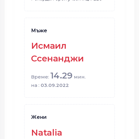
Мъже
Исмаил
Ссенанджи
14.29
Време:
мин.
на :
03.09.2022
Жени
Natalia