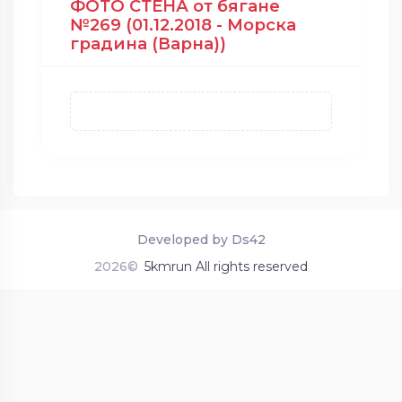
ФОТО СТЕНА от бягане
№269 (01.12.2018 - Морска
градина (Варна))
Developed by Ds42
2026©
5kmrun All rights reserved