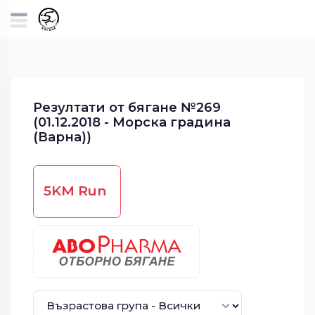
Резултати от бягане №269
(01.12.2018 - Морска градина
(Варна))
5KM Run