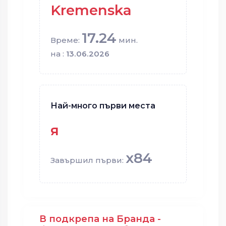
Kremenska
17.24
Време:
мин.
на :
13.06.2026
Най-много първи места
я
x84
Завършил първи:
В подкрепа на Бранда -