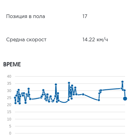
Позиция в пола
17
Средна скорост
14.22 км/ч
ВРЕМЕ
40
35
30
25
20
15
10
5
0