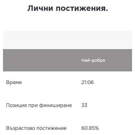
Лични постижения.
Най-добро
Време
21:06
Позиция при финиширане
33
Възрастово постижение
60.85%