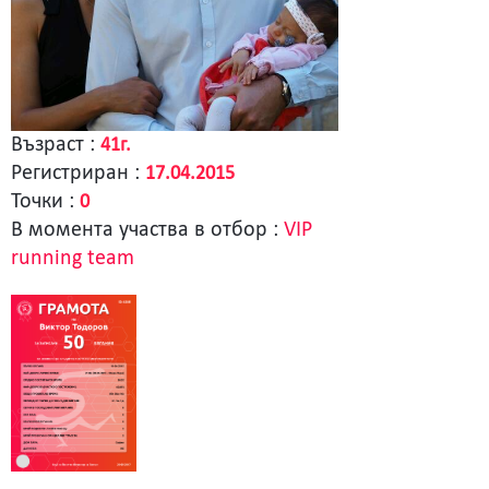
Възраст :
41г.
Регистриран :
17.04.2015
Точки :
0
В момента участва в отбор :
VIP
running team