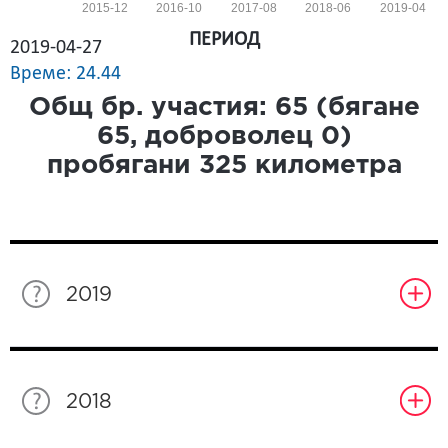
2015-12
2016-10
2017-08
2018-06
2019-04
ПЕРИОД
2019-04-27
Време: 24.44
Общ бр. участия:
65
(бягане
65
, доброволец
0
)
пробягани
325
километра
2019
2018