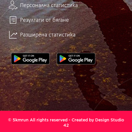
Персонална статистика
Резултати от бягане
Разширена статистика
© 5kmrun All rights reserved - Created by
Design Studio
42