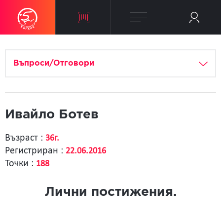
Въпроси/Отговори
Ивайло Ботев
Възраст :
36г.
Регистриран :
22.06.2016
Точки :
188
Лични постижения.