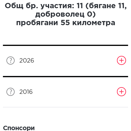
Общ бр. участия:
11
(бягане
11
,
доброволец
0
)
пробягани
55
километра
2026
2016
Спонсори
Спонсори