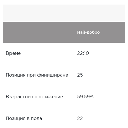
Най-добро
Време
22:10
Позиция при финиширане
25
Възрастово постижение
59.59%
Позиция в пола
22