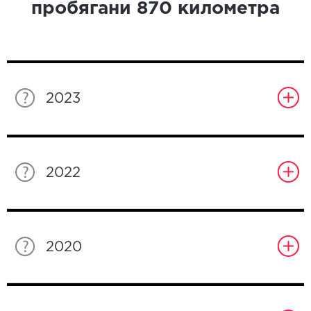
пробягани
870
километра
2023
2022
2020