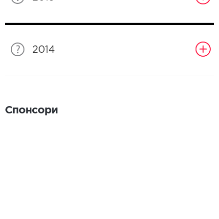
2014
Спонсори
Спонсори