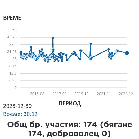
ВРЕМЕ
50
43.75
37.5
31.25
25
18.75
12.5
6.25
0
2015-08
2017-09
2019-10
2021-11
2023-12
ПЕРИОД
2023-12-30
Време: 30.12
Общ бр. участия:
174
(бягане
174
, доброволец
0
)