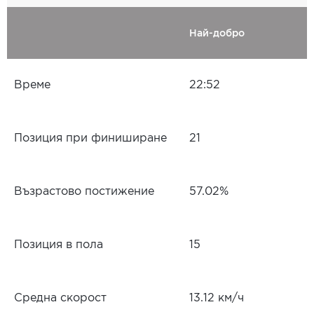
Най-добро
Време
22:52
Позиция при финиширане
21
Възрастово постижение
57.02%
Позиция в пола
15
Средна скорост
13.12 км/ч