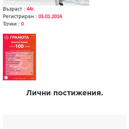
Възраст :
44г.
Регистриран :
03.01.2014
Точки :
0
Лични постижения.