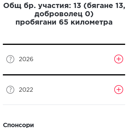
Общ бр. участия:
13
(бягане
13
,
доброволец
0
)
пробягани
65
километра
2026
2022
Спонсори
Спонсори