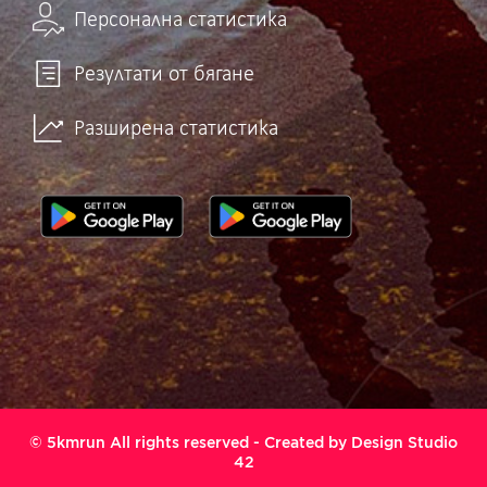
Персонална статистика
Резултати от бягане
Разширена статистика
© 5kmrun All rights reserved - Created by
Design Studio
42