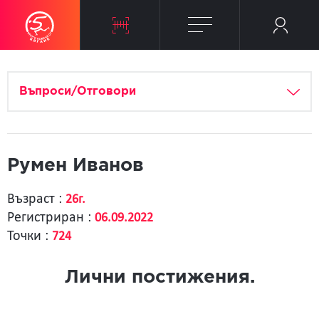
Въпроси/Отговори
Румен Иванов
Възраст :
26г.
Регистриран :
06.09.2022
Точки :
724
Лични постижения.