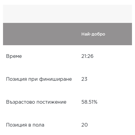
Най-добро
Време
21:26
Позиция при финиширане
23
Възрастово постижение
58.51%
Позиция в пола
20