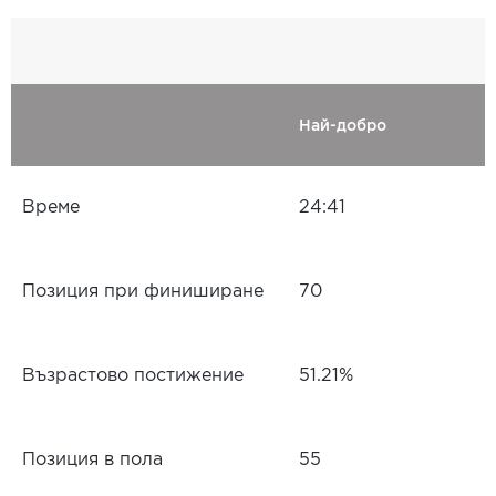
Най-добро
Време
24:41
Позиция при финиширане
70
Възрастово постижение
51.21%
Позиция в пола
55