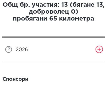
Общ бр. участия:
13
(бягане
13
,
доброволец
0
)
пробягани
65
километра
2026
Спонсори
Спонсори