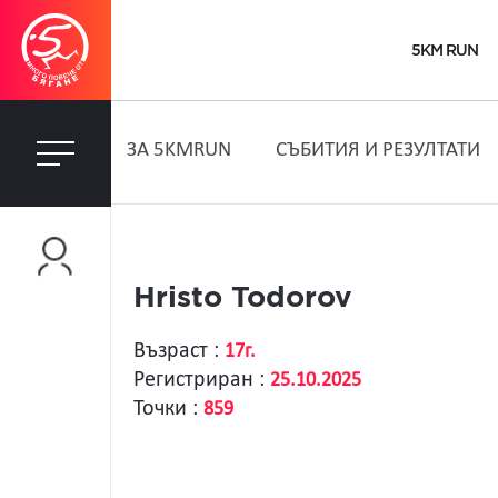
5KM RUN
ЗA 5KMRUN
СЪБИТИЯ И РЕЗУЛТАТИ
Hristo Todorov
Възраст :
17г.
Регистриран :
25.10.2025
Точки :
859