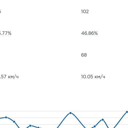
6
102
5.77%
46.86%
68
.57 км/ч
10.05 км/ч