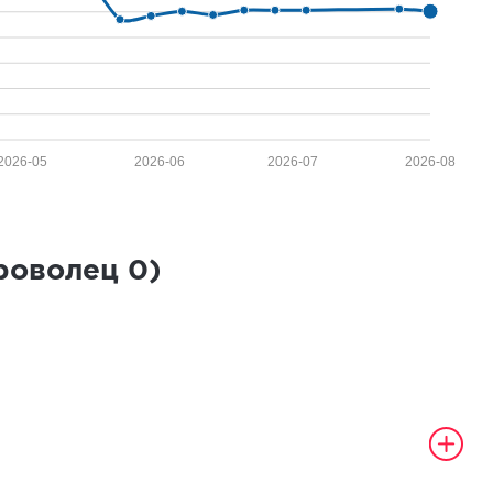
2026-05
2026-06
2026-07
2026-08
броволец
0
)
а