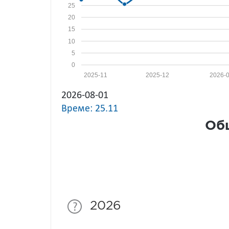
25
20
15
10
5
0
2025-11
2025-12
2026-
2026-08-01
Време: 25.11
Общ
2026