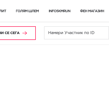
ЛИТ
ГОЛЯМ ШЛЕМ
INFO5KMRUN
ФЕН МАГАЗИН
И СЕ СЕГА