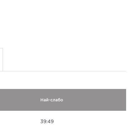
Най-слабо
39:49