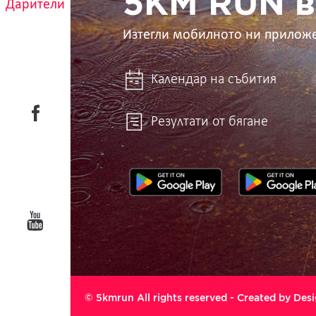
5KM RUN в
Дарители
Изтегли мобилното ни прилож
Календар на събития
Резултати от бягане
© 5kmrun All rights reserved - Created by
Desi