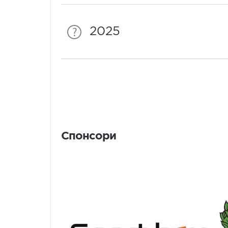
2025
Спонсори
Спонсори