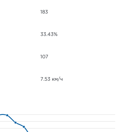
183
33.43%
107
7.53 км/ч