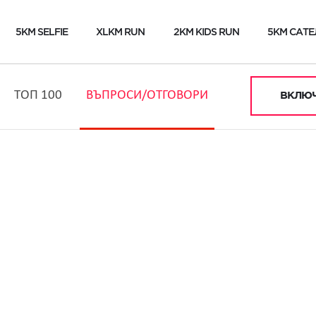
5KM SELFIE
XLKM RUN
2KM KIDS RUN
5KM САТЕ
ТОП 100
ВЪПРОСИ/ОТГОВОРИ
ВКЛЮЧ