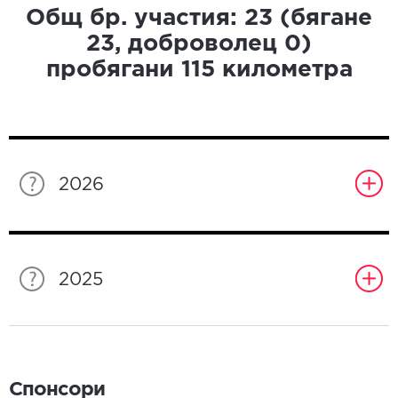
Общ бр. участия:
23
(бягане
23
, доброволец
0
)
пробягани
115
километра
2026
2025
Спонсори
Спонсори