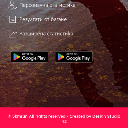
Персонална статистика
Резултати от бягане
Разширена статистика
© 5kmrun All rights reserved - Created by
Design Studio
42