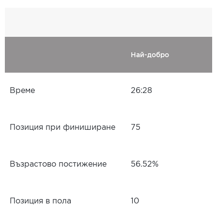
Най-добро
Време
26:28
Позиция при финиширане
75
Възрастово постижение
56.52%
Позиция в пола
10