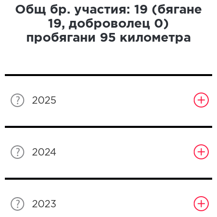
Общ бр. участия:
19
(бягане
19
, доброволец
0
)
пробягани
95
километра
2025
2024
2023