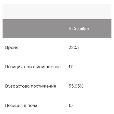
Най-добро
Време
22:57
Позиция при финиширане
17
Възрастово постижение
55.95%
Позиция в пола
15