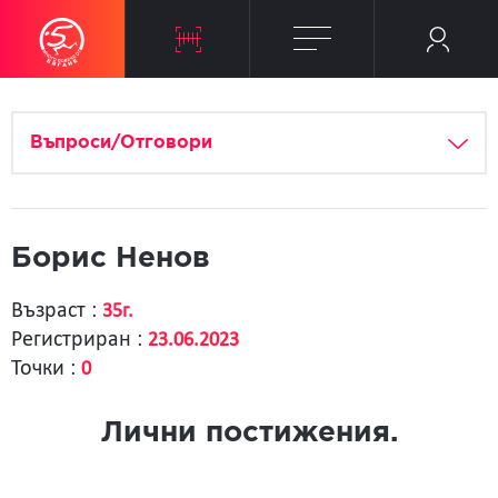
Въпроси/Отговори
Борис Ненов
Възраст :
35г.
Регистриран :
23.06.2023
Точки :
0
Лични постижения.