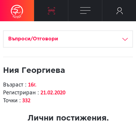
Въпроси/Отговори
Ния Георгиева
Възраст :
16г.
Регистриран :
21.02.2020
Точки :
332
Лични постижения.