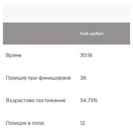
Най-добро
Време
30:16
Позиция при финиширане
36
Възрастово постижение
54.75%
Позиция в пола
12