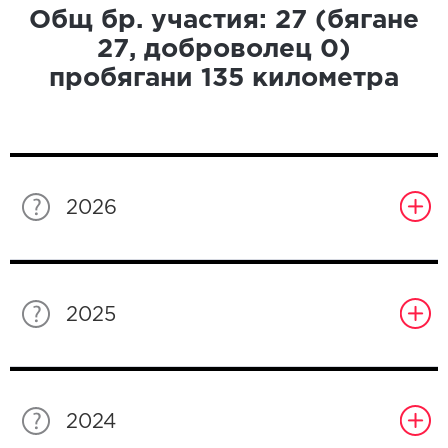
Общ бр. участия:
27
(бягане
27
, доброволец
0
)
пробягани
135
километра
2026
2025
2024