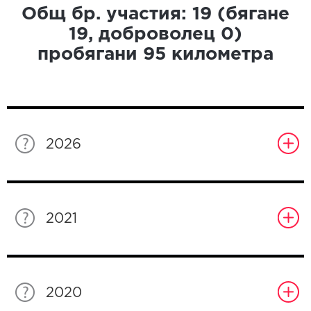
Общ бр. участия:
19
(бягане
19
, доброволец
0
)
пробягани
95
километра
2026
2021
2020