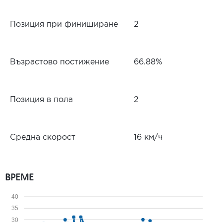
Позиция при финиширане
2
Възрастово постижение
66.88%
Позиция в пола
2
Средна скорост
16 км/ч
ВРЕМЕ
40
35
30