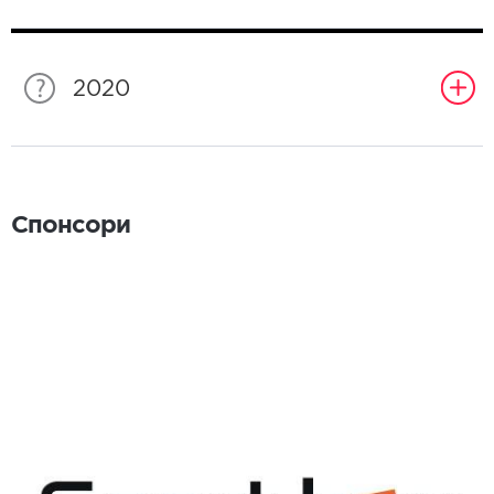
2020
Спонсори
Спонсори