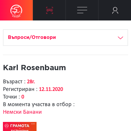
Въпроси/Отговори
Karl Rosenbaum
Възраст :
28г.
Регистриран :
12.11.2020
Точки :
0
В момента участва в отбор :
Немски Банани