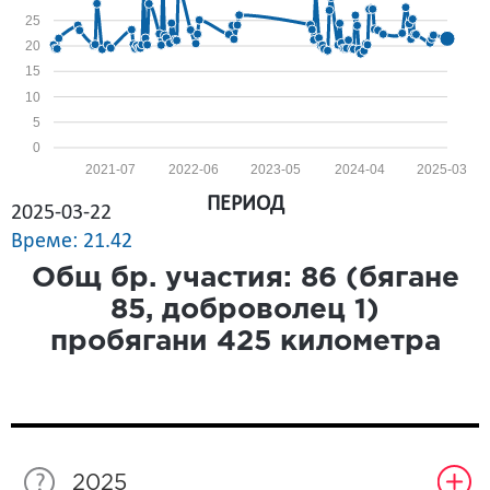
25
20
15
10
5
0
2021-07
2022-06
2023-05
2024-04
2025-03
ПЕРИОД
2025-03-22
Време: 21.42
Общ бр. участия:
86
(бягане
85
, доброволец
1
)
пробягани
425
километра
2025