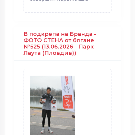
В подкрепа на Бранда -
ФОТО СТЕНА от бягане
№525 (13.06.2026 - Парк
Лаута (Пловдив))