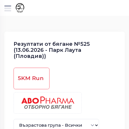
Резултати от бягане №525
(13.06.2026 - Парк Лаута
(Пловдив))
5KM Run