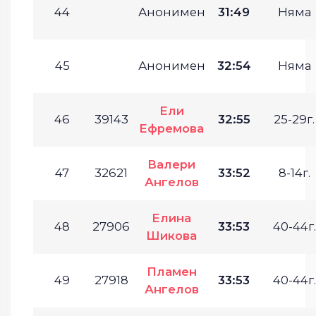
44
Анонимен
31:49
Няма
45
Анонимен
32:54
Няма
Ели
46
39143
32:55
25-29г.
Ефремова
Валери
47
32621
33:52
8-14г.
Ангелов
Елина
48
27906
33:53
40-44г.
Шикова
Пламен
49
27918
33:53
40-44г.
Ангелов