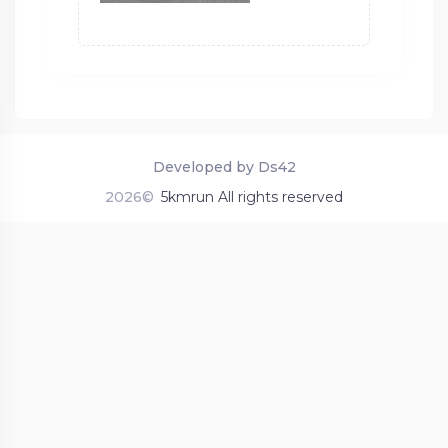
Developed by Ds42
2026©
5kmrun All rights reserved