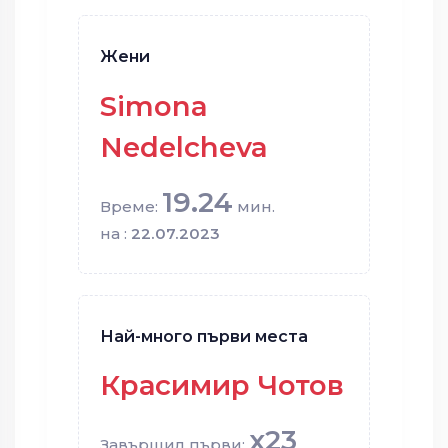
Жени
Simona
Nedelcheva
19.24
Време:
мин.
на :
22.07.2023
Най-много първи места
Красимир Чотов
x23
Завършил първи: