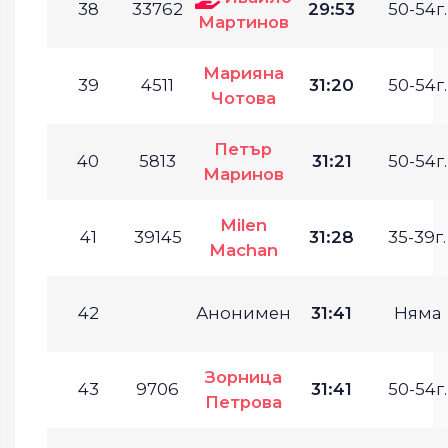
38
33762
29:53
50-54г.
Мартинов
Марияна
39
4511
31:20
50-54г.
Чотова
Петър
40
5813
31:21
50-54г.
Маринов
Milen
41
39145
31:28
35-39г.
Machan
42
Анонимен
31:41
Няма
Зорница
43
9706
31:41
50-54г.
Петрова