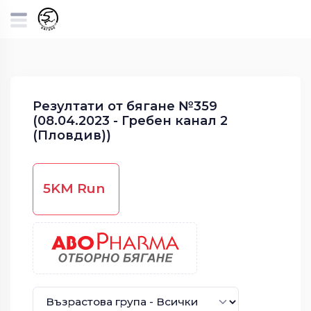
Резултати от бягане №359
(08.04.2023 - Гребен канал 2
(Пловдив))
5KM Run