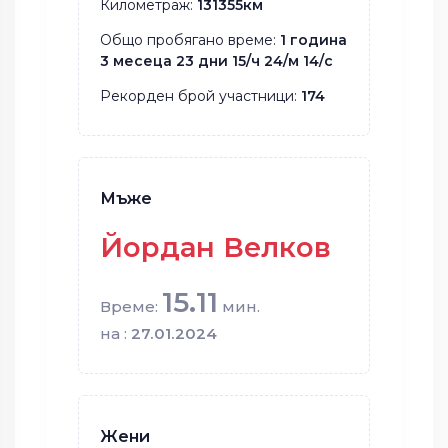
Километраж:
131355км
Общо пробягано време:
1 година
3 месеца 23 дни 15/ч 24/м 14/с
Рекорден брой участници:
174
Мъже
Йордан Велков
15.11
Време:
мин.
на :
27.01.2024
Жени