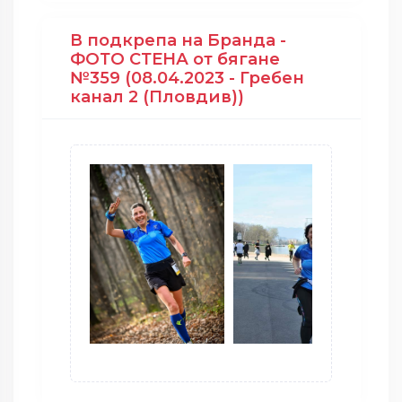
В подкрепа на Бранда -
ФОТО СТЕНА от бягане
№359 (08.04.2023 - Гребен
канал 2 (Пловдив))