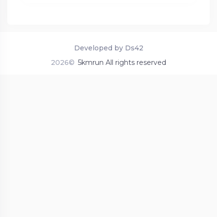
Developed by Ds42
2026©
5kmrun All rights reserved