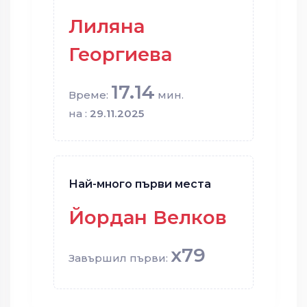
Лиляна
Георгиева
17.14
Време:
мин.
на :
29.11.2025
Най-много първи места
Йордан Велков
x79
Завършил първи: