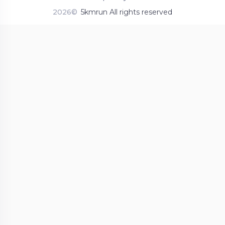
2026©
5kmrun All rights reserved