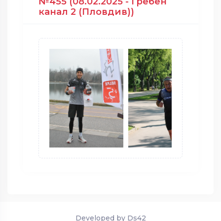
№455 (08.02.2025 - Гребен
канал 2 (Пловдив))
Developed by Ds42