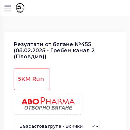
Резултати от бягане №455
(08.02.2025 - Гребен канал 2
(Пловдив))
5KM Run