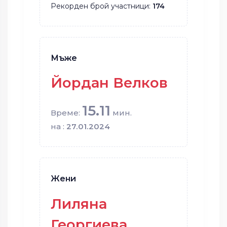
Рекорден брой участници:
174
Мъже
Йордан Велков
15.11
Време:
мин.
на :
27.01.2024
Жени
Лиляна
Георгиева