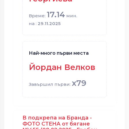
17.14
Време:
мин.
на :
29.11.2025
Най-много първи места
Йордан Велков
x79
Завършил първи:
В подкрепа на Бранда -
ФОТО СТЕНА от бягане