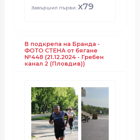
x79
Завършил първи:
В подкрепа на Бранда -
ФОТО СТЕНА от бягане
№448 (21.12.2024 - Гребен
канал 2 (Пловдив))