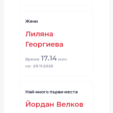
Жени
Лиляна
Георгиева
17.14
Време:
мин.
на :
29.11.2025
Най-много първи места
Йордан Велков