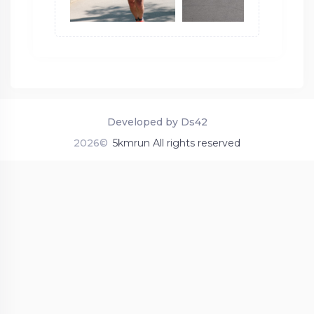
Developed by Ds42
2026©
5kmrun All rights reserved