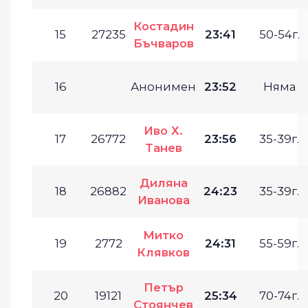
Костадин
15
27235
23:41
50-54г.
Бъчваров
16
Анонимен
23:52
Няма
Иво Х.
17
26772
23:56
35-39г.
Танев
Диляна
18
26882
24:23
35-39г.
Иванова
Митко
19
2772
24:31
55-59г.
Клявков
Петър
20
19121
25:34
70-74г.
Стоянчев