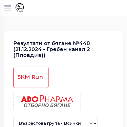
Резултати от бягане №448
(21.12.2024 - Гребен канал 2
(Пловдив))
5KM Run